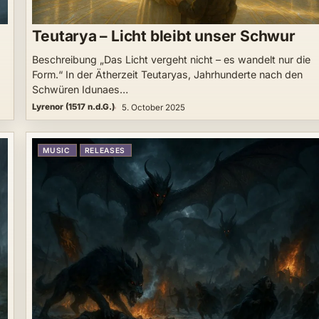
Teutarya – Licht bleibt unser Schwur
Beschreibung „Das Licht vergeht nicht – es wandelt nur die
Form.“ In der Ätherzeit Teutaryas, Jahrhunderte nach den
Schwüren Idunaes…
Lyrenor (1517 n.d.G.)
5. October 2025
MUSIC
RELEASES