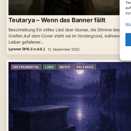
Tec
auf
zur
Teutarya – Wenn das Banner fällt
Ma
Beschreibung Ein stilles Lied über Idunae, die Stimme des
Greifen.Auf dem Cover steht sie im Vordergrund, während die
Leiber gefallener…
Lyrenor (815.3 n.d.G.)
12. September 2025
INSTRUMENTAL
LORE
MUSIC
RELEASES