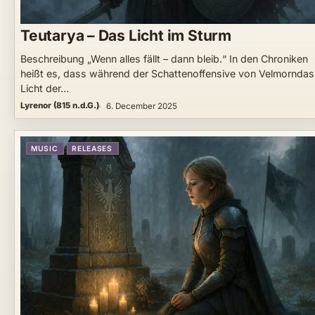
Teutarya – Das Licht im Sturm
Beschreibung „Wenn alles fällt – dann bleib.“ In den Chroniken
heißt es, dass während der Schattenoffensive von Velmorndas
Licht der…
Lyrenor (815 n.d.G.)
6. December 2025
MUSIC
RELEASES