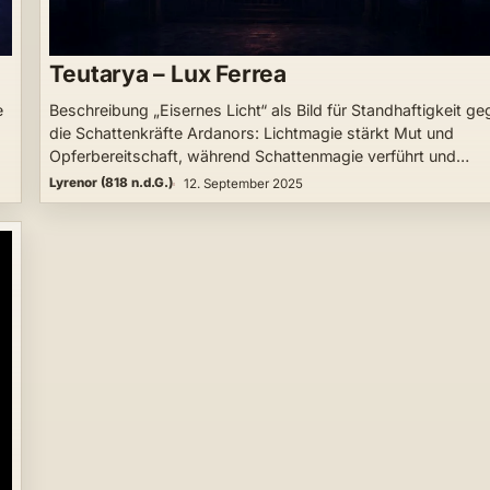
Teutarya – Lux Ferrea
e
Beschreibung „Eisernes Licht“ als Bild für Standhaftigkeit g
die Schattenkräfte Ardanors: Lichtmagie stärkt Mut und
Opferbereitschaft, während Schattenmagie verführt und…
Lyrenor (818 n.d.G.)
12. September 2025