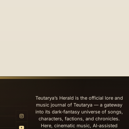
Teutarya’s Herald is the official lore and
music journal of Teutarya — a gateway
into its dark-fantasy universe of songs,
characters, factions, and chronicles.
Here, cinematic music, AI-assisted