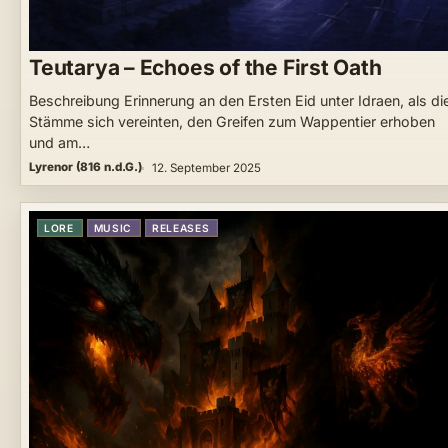
Teutarya – Echoes of the First Oath
Beschreibung Erinnerung an den Ersten Eid unter Idraen, als di
Stämme sich vereinten, den Greifen zum Wappentier erhoben
und am…
Lyrenor (816 n.d.G.)
12. September 2025
LORE
MUSIC
RELEASES