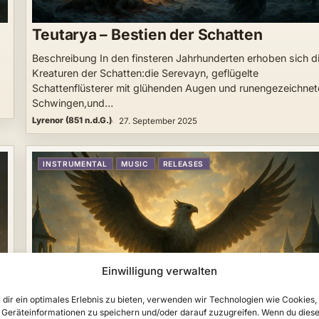
Teutarya – Bestien der Schatten
Beschreibung In den finsteren Jahrhunderten erhoben sich d
Kreaturen der Schatten:die Serevayn, geflügelte
Schattenflüsterer mit glühenden Augen und runengezeichne
Schwingen,und…
Lyrenor (851 n.d.G.)
27. September 2025
INSTRUMENTAL
MUSIC
RELEASES
Einwilligung verwalten
dir ein optimales Erlebnis zu bieten, verwenden wir Technologien wie Cookies,
Geräteinformationen zu speichern und/oder darauf zuzugreifen. Wenn du dies