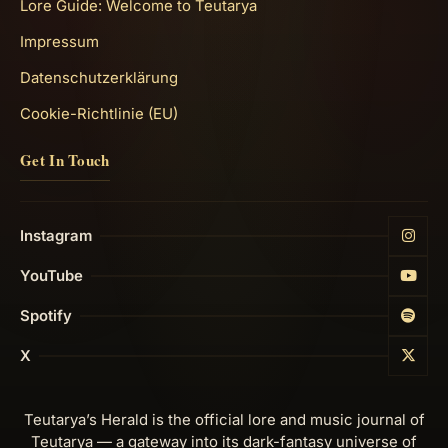
Lore Guide: Welcome to Teutarya
Impressum
Datenschutzerklärung
Cookie-Richtlinie (EU)
Get In Touch
Instagram
YouTube
Spotify
X
Teutarya’s Herald is the official lore and music journal of
Teutarya — a gateway into its dark-fantasy universe of