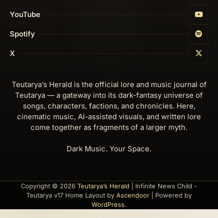
YouTube
Spotify
X
Teutarya’s Herald is the official lore and music journal of
Teutarya — a gateway into its dark-fantasy universe of
songs, characters, factions, and chronicles. Here,
cinematic music, AI-assisted visuals, and written lore
come together as fragments of a larger myth.
Dark Music. Your Space.
Copyright © 2026
Teutarya’s Herald
| Infinite News Child -
Teutarya v17 Home Layout by
Ascendoor
| Powered by
WordPress
.