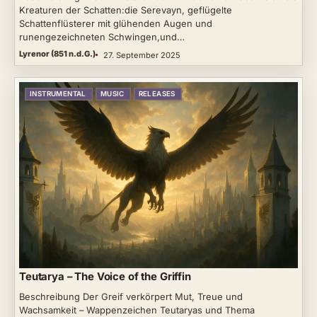
Kreaturen der Schatten:die Serevayn, geflügelte
Schattenflüsterer mit glühenden Augen und
runengezeichneten Schwingen,und…
Lyrenor (851 n.d.G.)
27. September 2025
INSTRUMENTAL
MUSIC
RELEASES
Teutarya – The Voice of the Griffin
Beschreibung Der Greif verkörpert Mut, Treue und
Wachsamkeit – Wappenzeichen Teutaryas und Thema