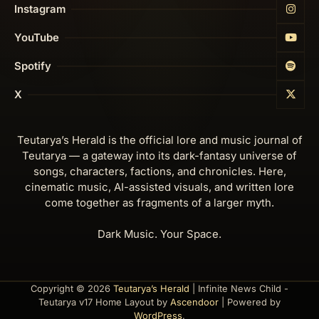
Instagram
YouTube
Spotify
X
Teutarya’s Herald is the official lore and music journal of
Teutarya — a gateway into its dark-fantasy universe of
songs, characters, factions, and chronicles. Here,
cinematic music, AI-assisted visuals, and written lore
come together as fragments of a larger myth.
Dark Music. Your Space.
Copyright © 2026
Teutarya’s Herald
| Infinite News Child -
Teutarya v17 Home Layout by
Ascendoor
| Powered by
WordPress
.