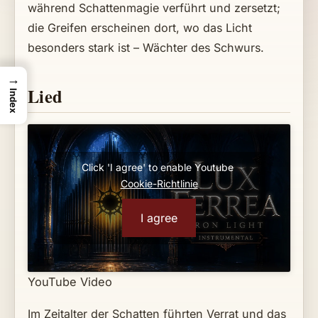
während Schattenmagie verführt und zersetzt;
die Greifen erscheinen dort, wo das Licht
besonders stark ist – Wächter des Schwurs.
→
Lied
Index
Click 'I agree' to enable Youtube
Cookie-Richtlinie
I agree
YouTube Video
Im Zeitalter der Schatten führten Verrat und das