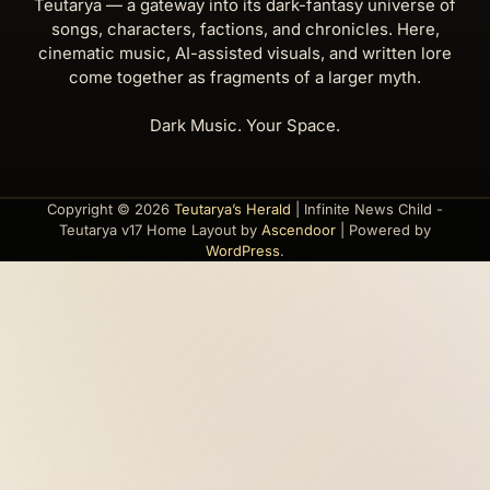
Teutarya — a gateway into its dark-fantasy universe of
songs, characters, factions, and chronicles. Here,
cinematic music, AI-assisted visuals, and written lore
come together as fragments of a larger myth.
Dark Music. Your Space.
Copyright © 2026
Teutarya’s Herald
| Infinite News Child -
Teutarya v17 Home Layout by
Ascendoor
| Powered by
WordPress
.