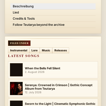
Beschreibung
Lied
Credits & Tools
Follow Teutarya beyond the archive
FILED UNDER
Instrumental
Lore
Music
Releases
LATEST SONGS
When the Bells Fell Silent
2. August 2026
Serenya: Crowned in Crimson | Gothic Concept
Album from Teutarya
12. July 2026
Sworn to the Light | Cinematic Symphonic Gothic