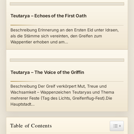
Teutarya – Echoes of the First Oath
Beschreibung Erinnerung an den Ersten Eid unter Idraen,
als die Stämme sich vereinten, den Greifen zum
Wappentier erhoben und am…
Teutarya – The Voice of the Griffin
Beschreibung Der Greif verkörpert Mut, Treue und
Wachsamkeit – Wappenzeichen Teutaryas und Thema
mehrerer Feste (Tag des Lichts, Greifenflug-Fest).Die
Hauptstadt…
Toggle Ta
Table of Contents