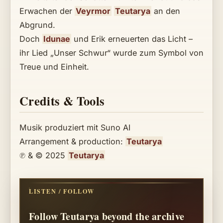
Erwachen der
Veyrmor
Teutarya
an den
Abgrund.
Doch
Idunae
und Erik erneuerten das Licht –
ihr Lied „Unser Schwur“ wurde zum Symbol von
Treue und Einheit.
Credits & Tools
Musik produziert mit Suno AI
Arrangement & production:
Teutarya
℗ & © 2025
Teutarya
LISTEN / FOLLOW
Follow Teutarya beyond the archive