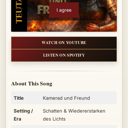
I agree
WATCH ON YOUTUBE
LISTEN ON SPOTIFY
About This Song
Title
Kamerad und Freund
Setting /
Schatten & Wiedererstarken
Era
des Lichts