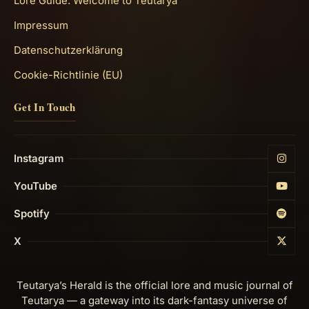
Lore Guide: Welcome to Teutarya
Impressum
Datenschutzerklärung
Cookie-Richtlinie (EU)
Get In Touch
Instagram
YouTube
Spotify
X
Teutarya’s Herald is the official lore and music journal of
Teutarya — a gateway into its dark-fantasy universe of