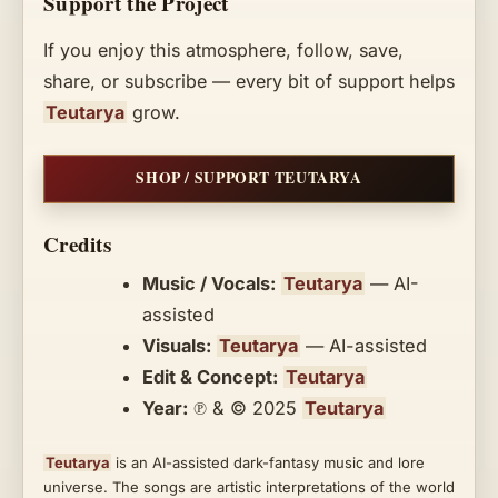
Support the Project
If you enjoy this atmosphere, follow, save,
share, or subscribe — every bit of support helps
Teutarya
grow.
SHOP / SUPPORT TEUTARYA
Credits
Music / Vocals:
Teutarya
— AI-
assisted
Visuals:
Teutarya
— AI-assisted
Edit & Concept:
Teutarya
Year:
℗ & © 2025
Teutarya
Teutarya
is an AI-assisted dark-fantasy music and lore
universe. The songs are artistic interpretations of the world