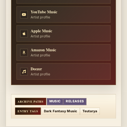
YouTube Music
Artist profile
Apple Music
Artist profile
Amazon Music
Artist profile
Deezer
Artist profile
MUSIC
RELEASES
Dark Fantasy Music
Teutarya