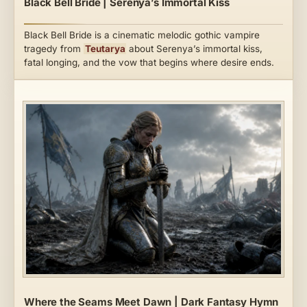
Black Bell Bride | Serenya’s Immortal Kiss
Black Bell Bride is a cinematic melodic gothic vampire
tragedy from
Teutarya
about Serenya’s immortal kiss,
fatal longing, and the vow that begins where desire ends.
Where the Seams Meet Dawn | Dark Fantasy Hymn