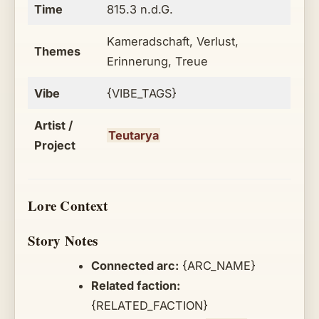
Time
815.3 n.d.G.
Kameradschaft, Verlust,
Themes
Erinnerung, Treue
Vibe
{VIBE_TAGS}
Artist /
Teutarya
Project
Lore Context
Story Notes
Connected arc:
{ARC_NAME}
Related faction:
{RELATED_FACTION}