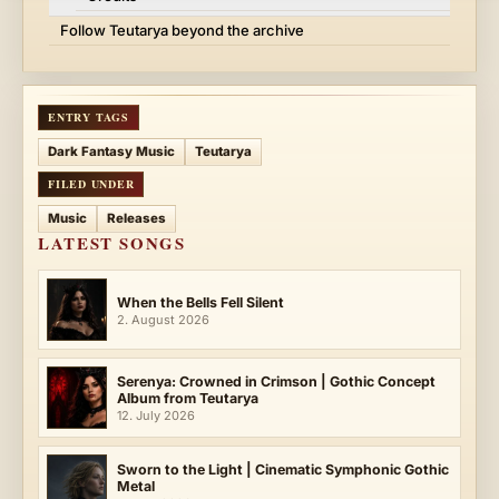
Follow Teutarya beyond the archive
ENTRY TAGS
Dark Fantasy Music
Teutarya
FILED UNDER
Music
Releases
LATEST SONGS
When the Bells Fell Silent
2. August 2026
Serenya: Crowned in Crimson | Gothic Concept
Album from Teutarya
12. July 2026
Sworn to the Light | Cinematic Symphonic Gothic
Metal