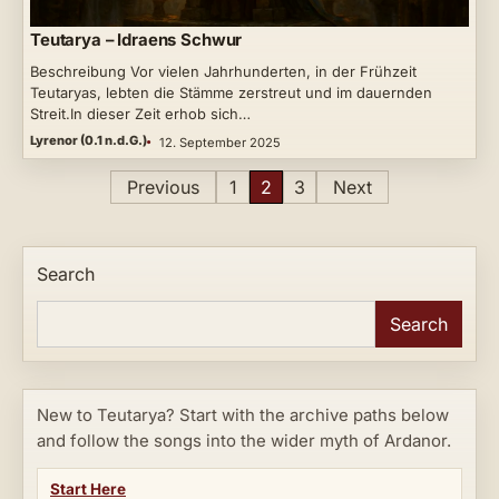
Teutarya – Idraens Schwur
Beschreibung Vor vielen Jahrhunderten, in der Frühzeit
Teutaryas, lebten die Stämme zerstreut und im dauernden
Streit.In dieser Zeit erhob sich…
Lyrenor (0.1 n.d.G.)
12. September 2025
Posts
Previous
1
2
3
Next
pagination
Search
Search
New to Teutarya? Start with the archive paths below
and follow the songs into the wider myth of Ardanor.
Start Here