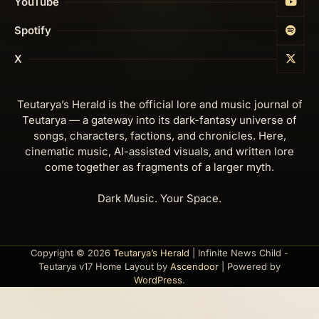
YouTube
Spotify
X
Teutarya’s Herald is the official lore and music journal of
Teutarya — a gateway into its dark-fantasy universe of
songs, characters, factions, and chronicles. Here,
cinematic music, AI-assisted visuals, and written lore
come together as fragments of a larger myth.
Dark Music. Your Space.
Copyright © 2026
Teutarya’s Herald
| Infinite News Child -
Teutarya v17 Home Layout by
Ascendoor
| Powered by
WordPress
.